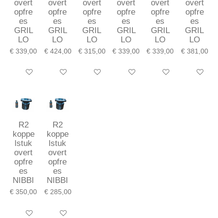
overt
overt
overt
overt
overt
overt
opfre
opfre
opfre
opfre
opfre
opfre
es
es
es
es
es
es
GRIL
GRIL
GRIL
GRIL
GRIL
GRIL
LO
LO
LO
LO
LO
LO
€ 339,00
€ 424,00
€ 315,00
€ 339,00
€ 339,00
€ 381,00
In winkelwagen
In winkelwagen
In winkelwagen
In winkelwagen
In winkelwagen
In winkel
R2
R2
koppe
koppe
lstuk
lstuk
overt
overt
opfre
opfre
es
es
NIBBI
NIBBI
€ 350,00
€ 285,00
In winkelwagen
In winkelwagen