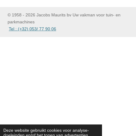
© 1958 - 2026 Jacobs Maurits bv Uw vakman voor tuin- en
parkmachines
Tel : (+32) 053/ 77 90 06
Deze website gebruikt cookies voor analyse-
doeleinden en/of het tonen van advertenties.