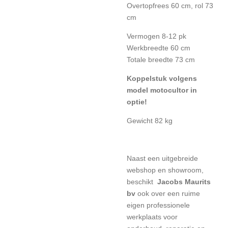
Overtopfrees 60 cm, rol 73
cm
Vermogen 8-12 pk
Werkbreedte 60 cm
Totale breedte 73 cm
Koppelstuk volgens
model motocultor in
optie!
Gewicht 82 kg
Naast een uitgebreide
webshop en showroom,
beschikt
Jacobs Maurits
bv
ook over een ruime
eigen professionele
werkplaats voor