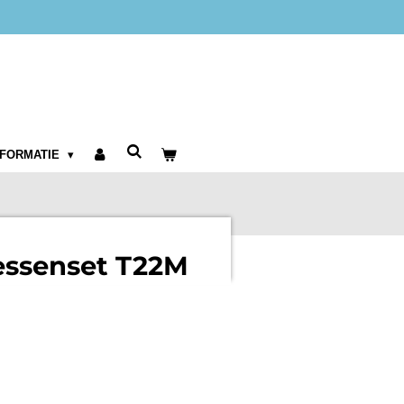
NFORMATIE
ssenset T22M