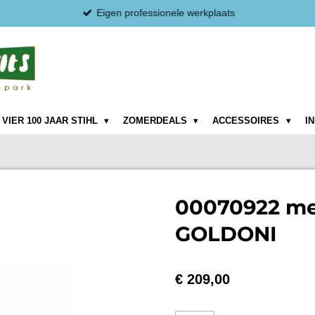
Eigen professionele werkplaats
VIER 100 JAAR STIHL
ZOMERDEALS
ACCESSOIRES
I
00070922 me
GOLDONI
€ 209,00