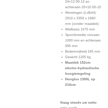
24×12.00-12 en
achteraan 20×10.00-10
Afmetingen (LxBxH):
2910 x 3350 x 1860
mm (zonder maaidek)
Wielbasis 1575 mm
Spoorbreedte vooraan
1000 mm en achteraan
995 mm
Bodemvrijheid 165 mm
Gewicht 1205 kg
Maaidek 152cm
electro-hydraulische
hoogteregeling
Hooglos 1300L op
210cm
Vraag steeds uw netto