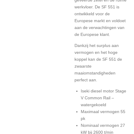
geveerde zetel en de ruime
werkvloer. De SF 551 is
ontwikkeld voor de
Europese markt en voldoet
aan de verwachtingen van
de Europese klant.
Dankzij het surplus aan
vermogen en het hoge
koppel kan de SF 551 de
zwaarste
maaiomstandigheden
perfect aan.
Iseki diesel motor Stage
V Common Rail –
watergekoeld
Maximaal vermogen 55
pk
Nominaal vermogen 27
kW bij 2600 t/min