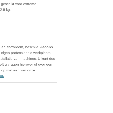
geschikt voor extreme
2,9 kg.
p en showroom, beschikt
Jacobs
eigen professionele werkplaats
stallatie van machines. U kunt dus
eeft u vragen hierover of over een
t op met één van onze
006