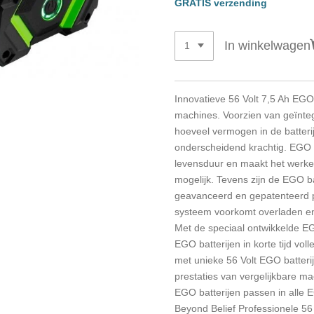
GRATIS verzending
In winkelwagen
Innovatieve 56 Volt 7,5 Ah EGO
machines. Voorzien van geïnteg
hoeveel vermogen in de batteri
onderscheidend krachtig. EGO
levensduur en maakt het werk
mogelijk. Tevens zijn de EGO ba
geavanceerd en gepatenteerd 
systeem voorkomt overladen en
Met de speciaal ontwikkelde EGO
EGO batterijen in korte tijd vol
met unieke 56 Volt EGO batter
prestaties van vergelijkbare m
EGO batterijen passen in all
Beyond Belief Professionele 56 