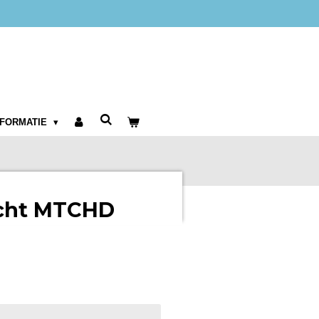
NFORMATIE
cht MTCHD