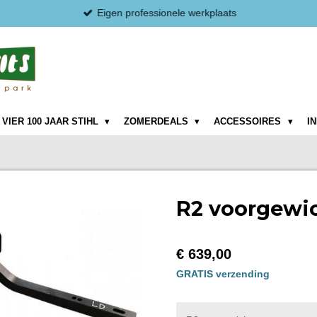
Eigen professionele werkplaats
VIER 100 JAAR STIHL
ZOMERDEALS
ACCESSOIRES
I
R2 voorgewi
€ 639,00
GRATIS verzending