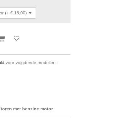
ikt voor volgdende modellen :
ltoren met benzine motor.