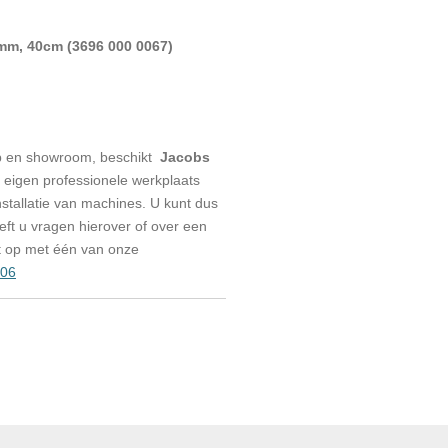
3mm, 40cm (3696 000 0067)
p en showroom, beschikt
Jacobs
eigen professionele werkplaats
stallatie van machines. U kunt dus
eeft u vragen hierover of over een
t op met één van onze
006