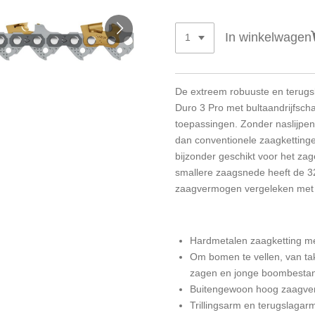
In winkelwagen
De extreem robuuste en terugs
Duro 3 Pro met bultaandrijfscha
toepassingen. Zonder naslijpen bl
dan conventionele zaagkettinge
bijzonder geschikt voor het zag
smallere zaagsnede heeft de 
zaagvermogen vergeleken met d
Hardmetalen zaagketting m
Om bomen te vellen, van ta
zagen en jonge boombesta
Buitengewoon hoog zaagver
Trillingsarm en terugslagar