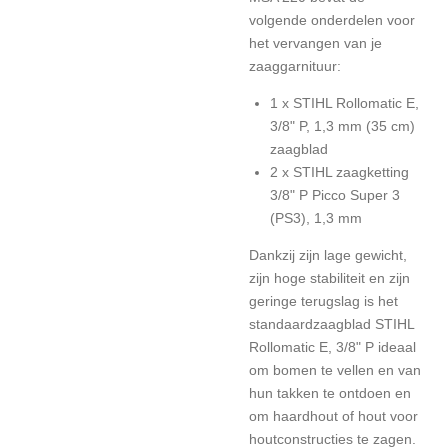
volgende onderdelen voor
het vervangen van je
zaaggarnituur:
1 x STIHL Rollomatic E,
3/8" P, 1,3 mm (35 cm)
zaagblad
2 x STIHL zaagketting
3/8" P Picco Super 3
(PS3), 1,3 mm
Dankzij zijn lage gewicht,
zijn hoge stabiliteit en zijn
geringe terugslag is het
standaardzaagblad STIHL
Rollomatic E, 3/8" P ideaal
om bomen te vellen en van
hun takken te ontdoen en
om haardhout of hout voor
houtconstructies te zagen.