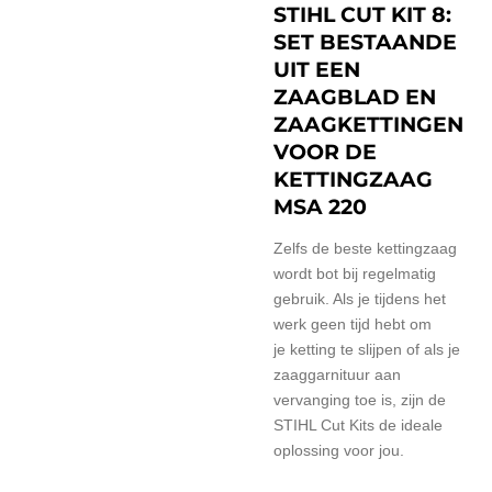
STIHL CUT KIT 8:
SET BESTAANDE
UIT EEN
ZAAGBLAD EN
ZAAGKETTINGEN
VOOR DE
KETTINGZAAG
MSA 220
Zelfs de beste kettingzaag
wordt bot bij regelmatig
gebruik. Als je tijdens het
werk geen tijd hebt om
je
ketting te slijpen
of als je
zaaggarnituur aan
vervanging toe is, zijn de
STIHL Cut Kits de ideale
oplossing voor jou.