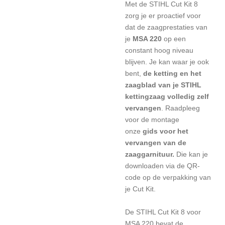
Met de STIHL Cut Kit 8
zorg je er proactief voor
dat de zaagprestaties van
je
MSA 220
op een
constant hoog niveau
blijven. Je kan waar je ook
bent,
de ketting en het
zaagblad van je STIHL
kettingzaag volledig zelf
vervangen
. Raadpleeg
voor de montage
onze
gids voor het
vervangen van de
zaaggarnituur.
Die kan je
downloaden via de QR-
code op de verpakking van
je Cut Kit.
De STIHL Cut Kit 8 voor
MSA 220 bevat de