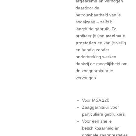
afgestemd
en verhogen
daardoor de
betrouwbaarheid van je
snoeizaag – zelfs bij
langdurig gebruik. Zo
profiteer je van
maximale
prestaties
en kan je veilig
en handig zonder
onderbreking werken
dankzij de mogelijkheid om
de zaaggarnituur te
vervangen.
Voor MSA 220
Zaaggarnituur voor
particuliere gebruikers
Voor een snelle
beschikbaarheid en
optimale zaagprestaties