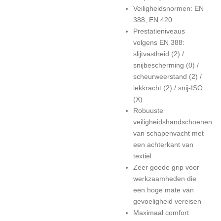
Veiligheidsnormen: EN
388, EN 420
Prestatieniveaus
volgens EN 388:
slijtvastheid (2) /
snijbescherming (0) /
scheurweerstand (2) /
lekkracht (2) / snij-ISO
(X)
Robuuste
veiligheidshandschoenen
van schapenvacht met
een achterkant van
textiel
Zeer goede grip voor
werkzaamheden die
een hoge mate van
gevoeligheid vereisen
Maximaal comfort