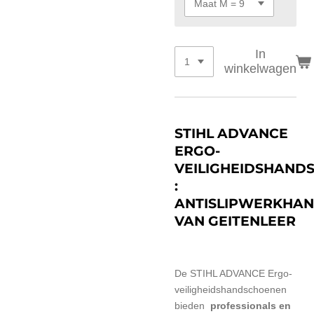
In
winkelwagen
STIHL ADVANCE
ERGO-
VEILIGHEIDSHAND
:
ANTISLIPWERKHA
VAN GEITENLEER
De STIHL ADVANCE Ergo-
veiligheidshandschoenen
bieden
professionals en