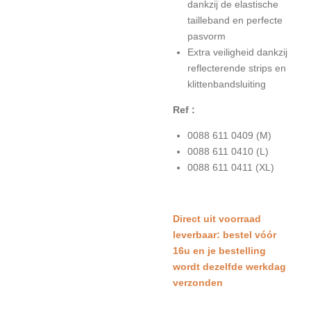
dankzij de elastische
tailleband en perfecte
pasvorm
Extra veiligheid dankzij
reflecterende strips en
klittenbandsluiting
Ref :
0088 611 0409 (M)
0088 611 0410 (L)
0088 611 0411 (XL)
Direct uit voorraad
leverbaar: bestel vóór
16u en je bestelling
wordt dezelfde werkdag
verzonden