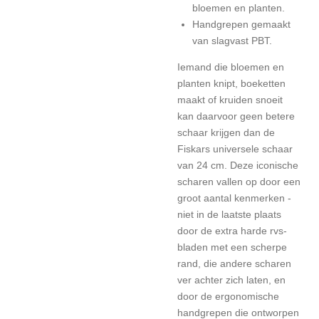
bloemen en planten.
Handgrepen gemaakt
van slagvast PBT.
Iemand die bloemen en
planten knipt, boeketten
maakt of kruiden snoeit
kan daarvoor geen betere
schaar krijgen dan de
Fiskars universele schaar
van 24 cm. Deze iconische
scharen vallen op door een
groot aantal kenmerken -
niet in de laatste plaats
door de extra harde rvs-
bladen met een scherpe
rand, die andere scharen
ver achter zich laten, en
door de ergonomische
handgrepen die ontworpen