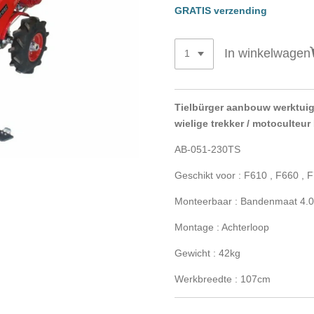
GRATIS verzending
In winkelwagen
Tielbürger aanbouw werktui
wielige trekker / motoculteur
AB-051-230TS
Geschikt voor : F610 , F660 , 
Monteerbaar : Bandenmaat 4.0
Montage : Achterloop
Gewicht : 42kg
Werkbreedte : 107cm