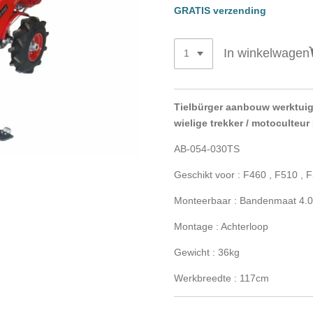
GRATIS verzending
In winkelwagen
Tielbürger aanbouw werktui
wielige trekker / motoculteur
AB-054-030TS
Geschikt voor : F460 , F510 , 
Monteerbaar : Bandenmaat 4.0
Montage : Achterloop
Gewicht : 36kg
Werkbreedte : 117cm