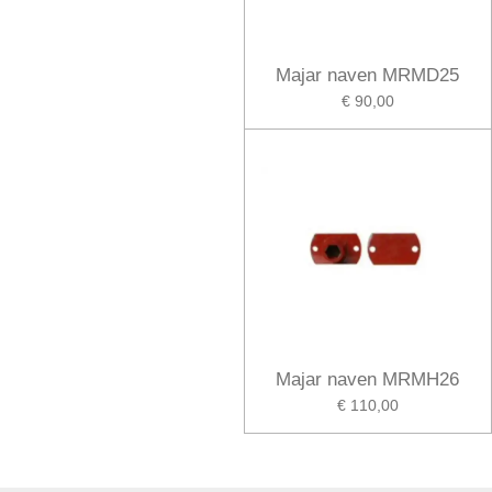
Majar naven MRMD25
€ 90,00
Majar naven MRMH26
€ 110,00