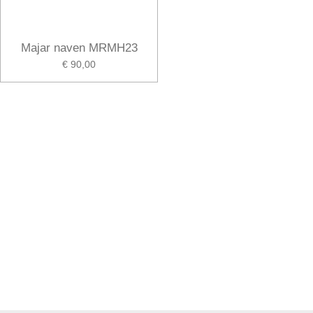
Majar naven MRMH23
€ 90,00