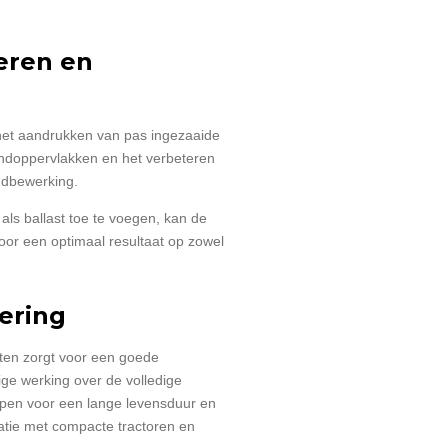
seren en
het aandrukken van pas ingezaaide
ondoppervlakken en het verbeteren
ndbewerking.
als ballast toe te voegen, kan de
or een optimaal resultaat op zowel
ering
ten zorgt voor een goede
ge werking over de volledige
rpen voor een lange levensduur en
atie met compacte tractoren en