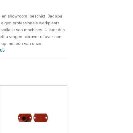
p en showroom, beschikt
Jacobs
eigen professionele werkplaats
stallatie van machines. U kunt dus
eeft u vragen hierover of over een
t op met één van onze
006