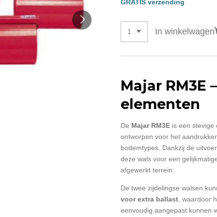
GRATIS verzending
In winkelwagen
Majar RM3E –
elementen
De
Majar RM3E
is een stevige 
ontworpen voor het aandrukken
bodemtypes. Dankzij de uitvoe
deze wals voor een gelijkmatig
afgewerkt terrein.
De twee zijdelingse walsen k
voor extra ballast
, waardoor h
eenvoudig aangepast kunnen 