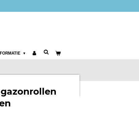
NFORMATIE
 gazonrollen
zen