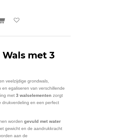
 Wals met 3
en veelzijdige grondwals,
 en egaliseren van verschillende
ring met
3 walselementen
zorgt
e drukverdeling en een perfect
unnen worden
gevuld met water
et gewicht en de aandrukkracht
worden aan de