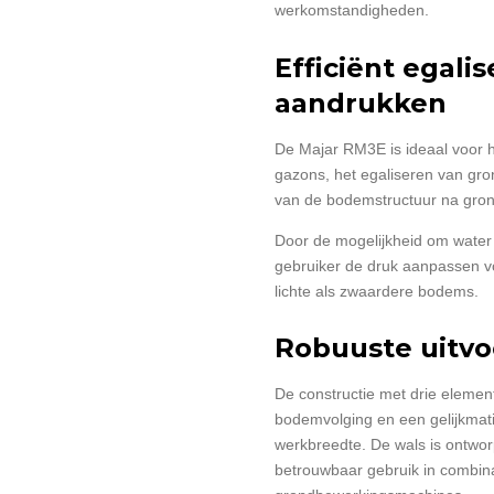
werkomstandigheden.
Efficiënt egali
aandrukken
De Majar RM3E is ideaal voor 
gazons, het egaliseren van gr
van de bodemstructuur na gro
Door de mogelijkheid om water 
gebruiker de druk aanpassen vo
lichte als zwaardere bodems.
Robuuste uitvo
De constructie met drie elemen
bodemvolging en een gelijkmati
werkbreedte. De wals is ontwo
betrouwbaar gebruik in combin