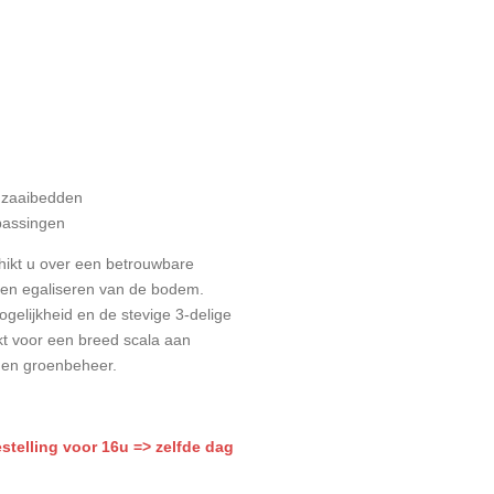
n zaaibedden
passingen
ikt u over een betrouwbare
 en egaliseren van de bodem.
ogelijkheid en de stevige 3-delige
kt voor een breed scala aan
 en groenbeheer.
estelling voor 16u => zelfde dag