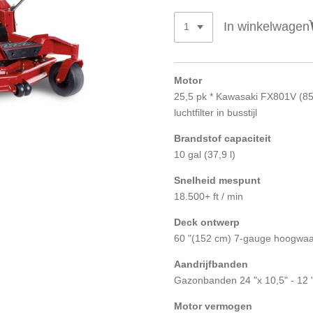
In winkelwagen
Motor
25,5 pk * Kawasaki FX801V (8
luchtfilter in busstijl
Brandstof capaciteit
10 gal (37,9 l)
Snelheid mespunt
18.500+ ft / min
Deck ontwerp
60 "(152 cm) 7-gauge hoogwa
Aandrijfbanden
Gazonbanden 24 "x 10,5" - 12 "
Motor vermogen