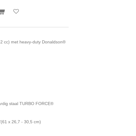
52 cc) met heavy-duty Donaldson®
ardig staal TURBO FORCE®
(61 x 26,7 - 30,5 cm)