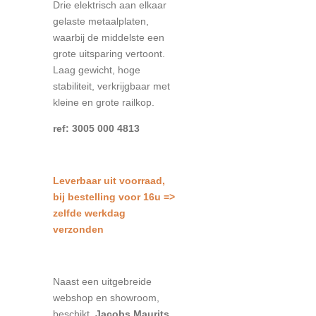
Drie elektrisch aan elkaar
gelaste metaalplaten,
waarbij de middelste een
grote uitsparing vertoont.
Laag gewicht, hoge
stabiliteit, verkrijgbaar met
kleine en grote railkop.
ref: 3005 000 4813
L
everbaar uit voorraad,
bij bestelling voor 16u =>
zelfde werkdag
verzonden
Naast een uitgebreide
webshop en showroom,
beschikt
Jacobs Maurits