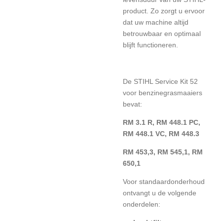
product. Zo zorgt u ervoor
dat uw machine altijd
betrouwbaar en optimaal
blijft functioneren.
De STIHL Service Kit 52
voor benzinegrasmaaiers
bevat:
RM 3.1 R, RM 448.1 PC,
RM 448.1 VC, RM 448.3
RM 453,3, RM 545,1, RM
650,1
Voor standaardonderhoud
ontvangt u de volgende
onderdelen: