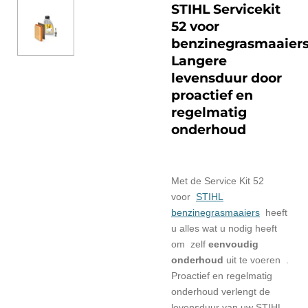
STIHL Servicekit
52 voor
benzinegrasmaaiers
Langere
levensduur door
proactief en
regelmatig
onderhoud
Met de Service Kit 52
voor
STIHL
benzinegrasmaaiers
heeft
u alles wat u nodig heeft
om zelf
eenvoudig
onderhoud
uit te voeren .
Proactief en regelmatig
onderhoud verlengt de
levensduur van uw STIHL-