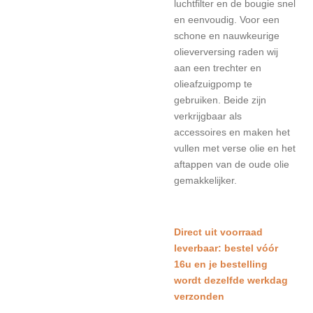
luchtfilter en de bougie snel
en eenvoudig. Voor een
schone en nauwkeurige
olieverversing raden wij
aan een trechter en
olieafzuigpomp te
gebruiken. Beide zijn
verkrijgbaar als
accessoires en maken het
vullen met verse olie en het
aftappen van de oude olie
gemakkelijker.
Direct uit voorraad
leverbaar: bestel vóór
16u en je bestelling
wordt dezelfde werkdag
verzonden