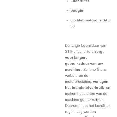
Luchtfilter
bougie
0,5 liter motorolie SAE
30
De lange levensduur van
STIHL-luchtfilters
zorgt
voor langere
gebruiksduur van uw
machine
. Schone filters
verbeteren de
motorprestaties,
verlagen
het brandstofverbruik
en
maken het starten van de
machine gemakkelijker.
Daarom moet het luchtfilter
regelmatig worden