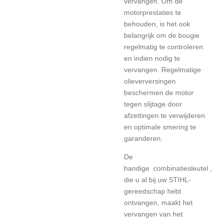
vervangen. Om de
motorprestaties te
behouden, is het ook
belangrijk om de bougie
regelmatig te controleren
en indien nodig te
vervangen. Regelmatige
olieverversingen
beschermen de motor
tegen slijtage door
afzettingen te verwijderen
en optimale smering te
garanderen.
De
handige
combinatiesleutel
,
die u al bij uw STIHL-
gereedschap hebt
ontvangen, maakt het
vervangen van het