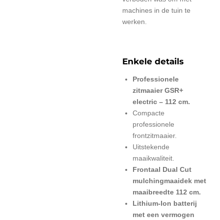
machines in de tuin te
werken.
Enkele details
Professionele
zitmaaier GSR+
electric – 112 cm.
Compacte
professionele
frontzitmaaier.
Uitstekende
maaikwaliteit.
Frontaal Dual Cut
mulchingmaaidek met
maaibreedte 112 cm.
Lithium-Ion batterij
met een vermogen