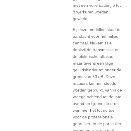
met een volle batterij 6 tot
8 werkuren worden
gewerkt.
Bij deze modellen staat de
aandacht voor het milieu
centraal. Nul-emissie
dankzij de transmissie en
de elektrische aftakas,
maar tevens een lage
geluidshinder tot onder de
grens van 50 dB. Deze
maaiers kunnen steeds
worden gebruikt, van in de
vroege ochtend tot de late
avond en tijdens de uren
wanneer het tot nu toe
voor de professionele
gebruiker en de particulier
verboden was om met