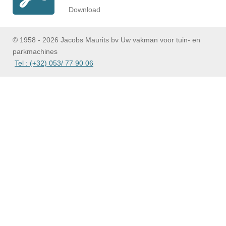
Download
© 1958 - 2026 Jacobs Maurits bv Uw vakman voor tuin- en
parkmachines
Tel : (+32) 053/ 77 90 06