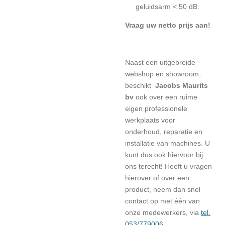
geluidsarm < 50 dB.
Vraag uw netto prijs aan!
Naast een uitgebreide
webshop en showroom,
beschikt
Jacobs Maurits
bv
ook over een ruime
eigen professionele
werkplaats voor
onderhoud, reparatie en
installatie van machines. U
kunt dus ook hiervoor bij
ons terecht! Heeft u vragen
hierover of over een
product, neem dan snel
contact op met één van
onze medewerkers, via
tel.
053/779006