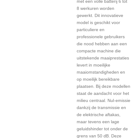
met een volle batterij 6 tot
8 werkuren worden
gewerkt. Dit innovatieve
model is geschikt voor
particuliere en
professionele gebruikers
die nood hebben aan een
compacte machine die
uitstekende maaiprestaties
levert in moeilijke
maaiomstandigheden en
op moeilijk bereikbare
plaatsen. Bij deze modellen
staat de aandacht voor het
milieu centraal. Nul-emissie
dankzij de transmissie en
de elektrische aftakas,
maar tevens een lage
geluidshinder tot onder de
grens van 50 dB. Deze