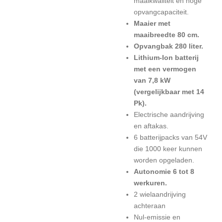
maaikwaliteit en hoge
opvangcapaciteit.
Maaier met
maaibreedte 80 cm.
Opvangbak 280 liter.
Lithium-Ion batterij
met een vermogen
van 7,8 kW
(vergelijkbaar met 14
Pk).
Electrische aandrijving
en aftakas.
6 batterijpacks van 54V
die 1000 keer kunnen
worden opgeladen.
Autonomie 6 tot 8
werkuren.
2 wielaandrijving
achteraan
Nul-emissie en