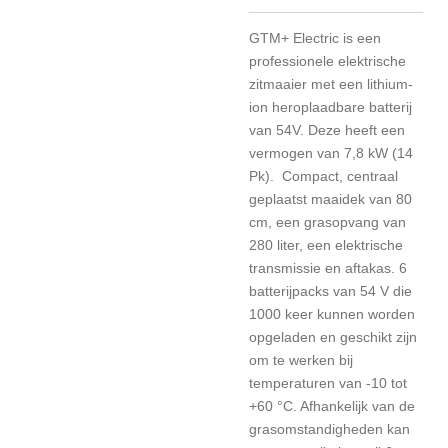
GTM+ Electric is een
professionele elektrische
zitmaaier met een lithium-
ion heroplaadbare batterij
van 54V. Deze heeft een
vermogen van 7,8 kW (14
Pk). Compact, centraal
geplaatst maaidek van 80
cm, een grasopvang van
280 liter, een elektrische
transmissie en aftakas. 6
batterijpacks van 54 V die
1000 keer kunnen worden
opgeladen en geschikt zijn
om te werken bij
temperaturen van -10 tot
+60 °C. Afhankelijk van de
grasomstandigheden kan