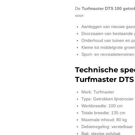
De
Turfmaster DTS 100 getrok
voor:
Aanleggen van nieuwe gaz
Doorzaaien van bestaande 
Onderhoud van tuinen en p
Kleine tot middelgrote gro
Sport- en recreatieterreinen
Technische spec
Turfmaster DTS
Merk: Turfmaster
Type: Getrokken lijnstrooier
Werkbreedte: 100 cm
Totale breedte: 135 cm
Maximale inhoud: 80 kg
Debietregeling: verstelbaar
Bak: stevige polybak