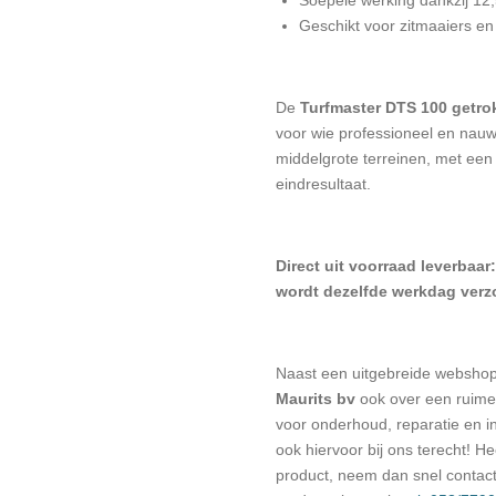
Geschikt voor zitmaaiers en 
De
Turfmaster DTS 100 getrok
voor wie professioneel en nauwk
middelgrote terreinen, met een
eindresultaat.
Direct uit voorraad leverbaar
wordt dezelfde werkdag ver
Naast een uitgebreide websho
Maurits bv
ook over een ruime 
voor onderhoud, reparatie en in
ook hiervoor bij ons terecht! H
product, neem dan snel contac