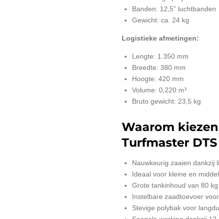
Banden: 12,5” luchtbanden
Gewicht: ca. 24 kg
Logistieke afmetingen:
Lengte: 1.350 mm
Breedte: 380 mm
Hoogte: 420 mm
Volume: 0,220 m³
Bruto gewicht: 23,5 kg
Waarom kiezen
Turfmaster DTS 
Nauwkeurig zaaien dankzij l
Ideaal voor kleine en midde
Grote tankinhoud van 80 kg
Instelbare zaadtoevoer voor
Stevige polybak voor langdu
Soepele werking dankzij 12