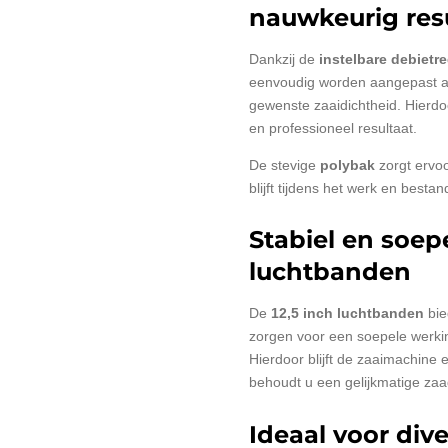
nauwkeurig res
Dankzij de
instelbare debietr
eenvoudig worden aangepast a
gewenste zaaidichtheid. Hierdo
en professioneel resultaat.
De stevige
polybak
zorgt ervo
blijft tijdens het werk en bestan
Stabiel en soepe
luchtbanden
De
12,5 inch luchtbanden
bie
zorgen voor een soepele werking
Hierdoor blijft de zaaimachine
behoudt u een gelijkmatige zaa
Ideaal voor div