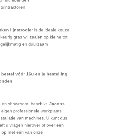
tuintractoren
ken lijnstrooier
is de ideale keuze
eurig gras wil zaaien op kleine tot
 gelijkmatig en duurzaam
: bestel vóór 16u en je bestelling
zonden
p en showroom, beschikt
Jacobs
eigen professionele werkplaats
stallatie van machines. U kunt dus
eeft u vragen hierover of over een
t op met één van onze