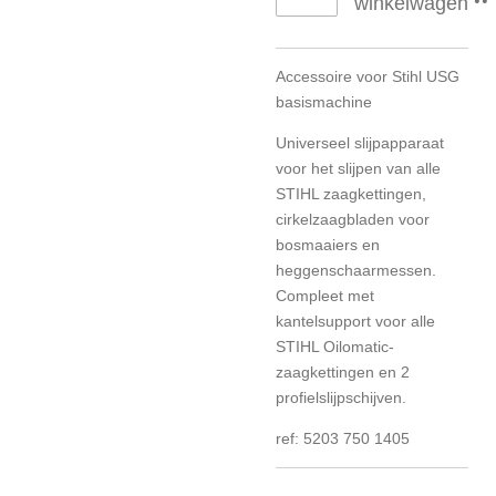
winkelwagen
Accessoire voor Stihl USG
basismachine
Universeel slijpapparaat
voor het slijpen van alle
STIHL zaagkettingen,
cirkelzaagbladen voor
bosmaaiers en
heggenschaarmessen.
Compleet met
kantelsupport voor alle
STIHL Oilomatic-
zaagkettingen en 2
profielslijpschijven.
ref: 5203 750 1405