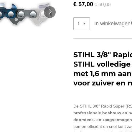
€ 57,00
€ 60,00
In winkelwagen
STIHL 3/8" Rapi
STIHL volledige
met 1,6 mm aand
voor zuiver en
De STIHL 3/8" Rapid Super (RS)
professionele bosbouw en h
doorsteek- en zaagvermogen
bomen efficiënt en snel kunt z