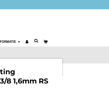
NFORMATIE
tting
3/8 1,6mm RS