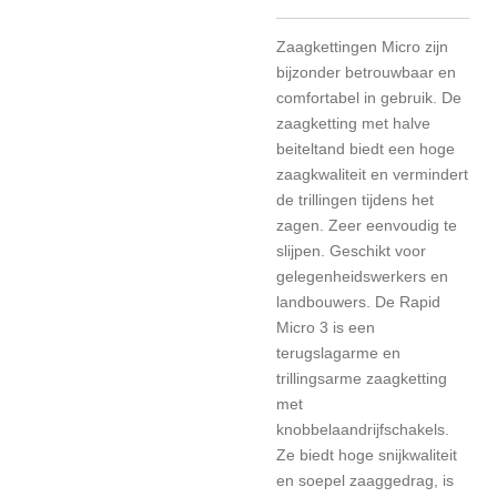
Zaagkettingen Micro zijn
bijzonder betrouwbaar en
comfortabel in gebruik. De
zaagketting met halve
beiteltand biedt een hoge
zaagkwaliteit en vermindert
de trillingen tijdens het
zagen. Zeer eenvoudig te
slijpen. Geschikt voor
gelegenheidswerkers en
landbouwers. De Rapid
Micro 3 is een
terugslagarme en
trillingsarme zaagketting
met
knobbelaandrijfschakels.
Ze biedt hoge snijkwaliteit
en soepel zaaggedrag, is