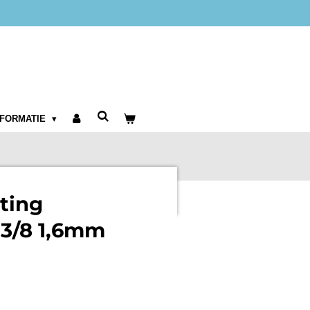
NFORMATIE
tting
 3/8 1,6mm