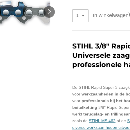
In winkelwagen
STIHL 3/8" Rapi
Universele zaag
professionele h
De STIHL Rapid Super 3 zaagket
voor
werkzaamheden in de b
voor
professionals bij het b
beitelketting
3/8" Rapid Super
werkt
terugslag- en trillingsa
zoals de
STIHL MS 462
of de
S
diverse werkzaamheden uitvoe