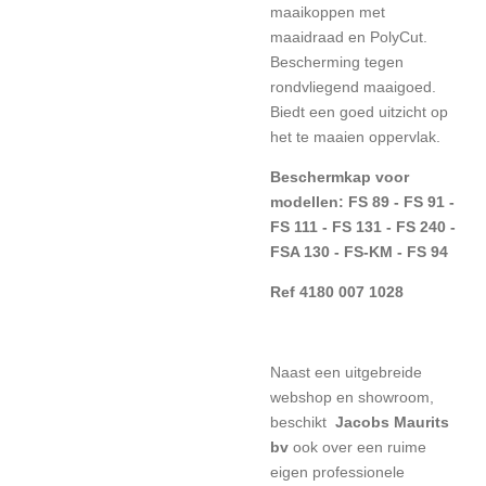
maaikoppen met
maaidraad en PolyCut.
Bescherming tegen
rondvliegend maaigoed.
Biedt een goed uitzicht op
het te maaien oppervlak.
Beschermkap voor
modellen: FS 89 - FS 91 -
FS 111 - FS 131 - FS 240 -
FSA 130 - FS-KM - FS 94
Ref 4180 007 1028
Naast een uitgebreide
webshop en showroom,
beschikt
Jacobs Maurits
bv
ook over een ruime
eigen professionele