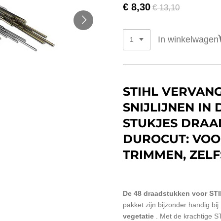
€ 8,30
€ 13,10
In winkelwagen
STIHL VERVAN
SNIJLIJNEN IN
STUKJES DRAA
DUROCUT: VOO
TRIMMEN, ZELF
De 48 draadstukken voor ST
pakket
zijn bijzonder handig bij
vegetatie
. Met de krachtige S