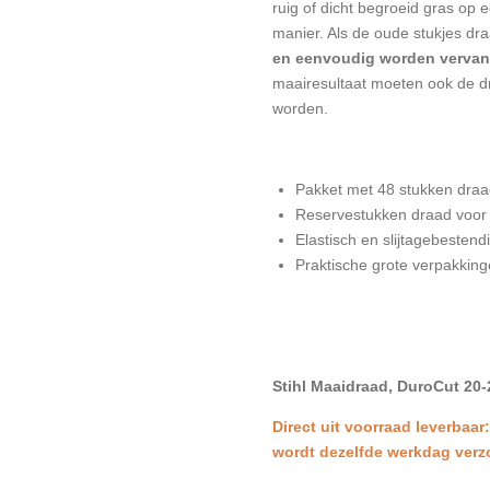
ruig of dicht begroeid gras op 
manier. Als de oude stukjes dra
en eenvoudig worden verva
maairesultaat moeten ook de d
worden.
Pakket met 48 stukken dra
Reservestukken draad voor
Elastisch en slijtagebesten
Praktische grote verpakkin
Stihl Maaidraad, DuroCut 20-
Direct uit voorraad leverbaar
wordt dezelfde werkdag ver