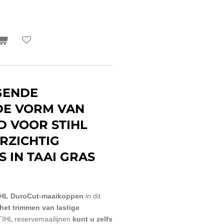
GENDE
 DE VORM VAN
D VOOR STIHL
RZICHTIG
S IN TAAI GRAS
IHL DuroCut-maaikoppen
in dit
het trimmen van lastige
TIHL reservemaailijnen
kunt u zelfs