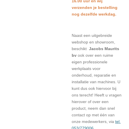
16.00 uur en wij
verzenden je bestelling
nog dezelfde werkdag.
Naast een uitgebreide
webshop en showroom,
beschikt
Jacobs Maurits
bv
ook over een ruime
eigen professionele
werkplaats voor
onderhoud, reparatie en
installatie van machines. U
kunt dus ook hiervoor bij
ons terecht! Heeft u vragen
hierover of over een
product, neem dan snel
contact op met één van
onze medewerkers, via
tel.
053/779006