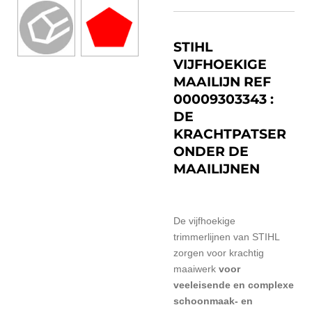
STIHL
VIJFHOEKIGE
MAAILIJN REF
00009303343 :
DE
KRACHTPATSER
ONDER DE
MAAILIJNEN
De vijfhoekige
trimmerlijnen van STIHL
zorgen voor
krachtig
maaiwerk
voor
veeleisende en complexe
schoonmaak- en