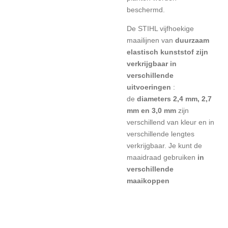
beschermd.
De STIHL vijfhoekige
maailijnen van
duurzaam
elastisch kunststof zijn
verkrijgbaar in
verschillende
uitvoeringen
:
de
diameters 2,4 mm, 2,7
mm en 3,0 mm
zijn
verschillend van kleur en in
verschillende lengtes
verkrijgbaar. Je kunt de
maaidraad gebruiken
in
verschillende
maaikoppen