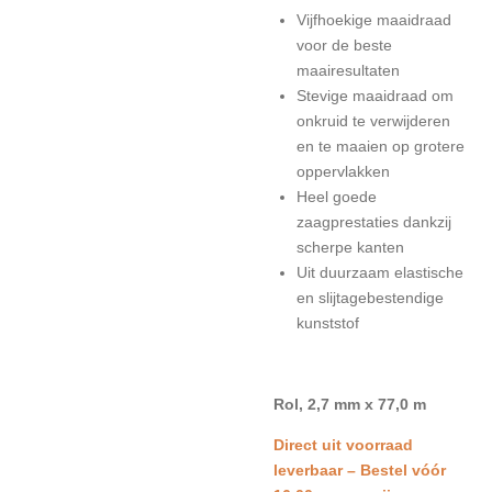
Vijfhoekige maaidraad
voor de beste
maairesultaten
Stevige maaidraad om
onkruid te verwijderen
en te maaien op grotere
oppervlakken
Heel goede
zaagprestaties dankzij
scherpe kanten
Uit duurzaam elastische
en slijtagebestendige
kunststof
Rol, 2,7 mm x 77,0 m
Direct uit voorraad
leverbaar – Bestel vóór