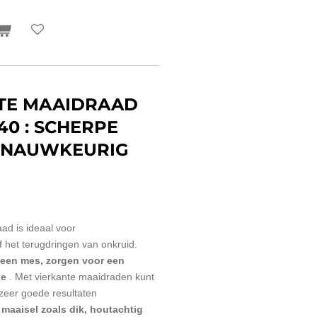
NTE MAAIDRAAD
40 : SCHERPE
 NAUWKEURIG
ad is ideaal voor
et terugdringen van onkruid.
 een mes, zorgen voor een
de
.
Met vierkante maaidraden kunt
l zeer goede resultaten
maaisel zoals dik, houtachtig