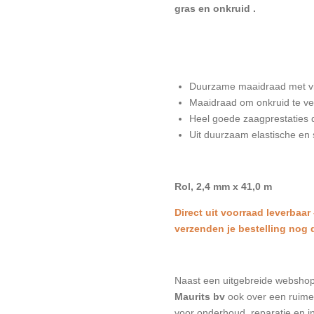
gras en onkruid .
Duurzame maaidraad met v
Maaidraad om onkruid te ver
Heel goede zaagprestaties 
Uit duurzaam elastische en 
Rol, 2,4 mm x 41,0 m
Direct uit voorraad leverbaar
verzenden je bestelling nog 
Naast een uitgebreide websho
Maurits bv
ook over een ruime 
voor onderhoud, reparatie en in