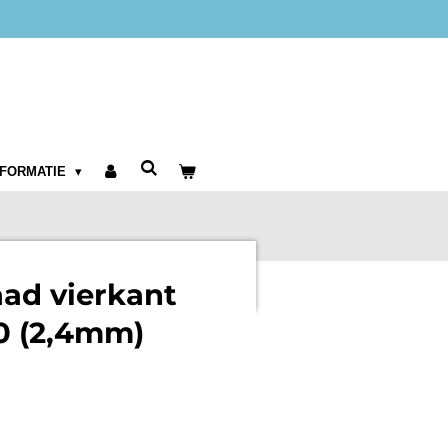
NFORMATIE
aad vierkant
 (2,4mm)