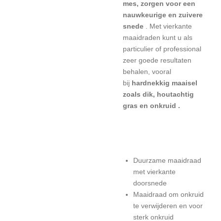
mes, zorgen voor een
nauwkeurige en zuivere
snede
.
Met vierkante
maaidraden kunt u als
particulier of professional
zeer goede resultaten
behalen,
vooral
bij
hardnekkig maaisel
zoals dik, houtachtig
gras en onkruid .
Duurzame maaidraad
met vierkante
doorsnede
Maaidraad om onkruid
te verwijderen en voor
sterk onkruid