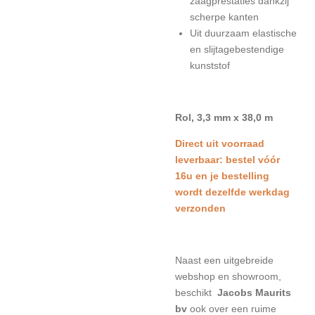
zaagprestaties dankzij
scherpe kanten
Uit duurzaam elastische
en slijtagebestendige
kunststof
Rol, 3,3 mm x 38,0 m
Direct uit voorraad
leverbaar: bestel vóór
16u en je bestelling
wordt dezelfde werkdag
verzonden
Naast een uitgebreide
webshop en showroom,
beschikt
Jacobs Maurits
bv
ook over een ruime