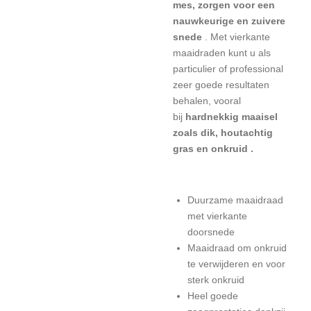
mes, zorgen voor een
nauwkeurige en zuivere
snede
.
Met vierkante
maaidraden kunt u als
particulier of professional
zeer goede resultaten
behalen,
vooral
bij
hardnekkig maaisel
zoals dik, houtachtig
gras en onkruid .
Duurzame maaidraad
met vierkante
doorsnede
Maaidraad om onkruid
te verwijderen en voor
sterk onkruid
Heel goede