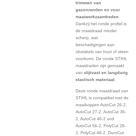
trimmen van
gazonranden en voor
maaiwerkzaamheden
.
Dankzij het ronde profiel is
de maaidraad minder
scherp, wat
beschadigingen aan
obstakels van hout of steen
voorkomt. De ronde STIHL
maaidraden zijn gemaakt
van
slijtvast en langdurig
elastisch materiaal
.
Deze ronde maaidraad van
STIHL is compatibel met de
maaikoppen AutoCut 26-2,
AutoCut 27-2, AutoCut 36-
2, AutoCut 46-2 und
AutoCut 56-2, PolyCut 28-
2, PolyCut 48-2, DuroCut