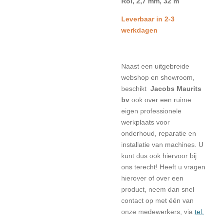
Rol, 2,7 mm, 32 m
Leverbaar in 2-3
werkdagen
Naast een uitgebreide
webshop en showroom,
beschikt
Jacobs Maurits
bv
ook over een ruime
eigen professionele
werkplaats voor
onderhoud, reparatie en
installatie van machines. U
kunt dus ook hiervoor bij
ons terecht! Heeft u vragen
hierover of over een
product, neem dan snel
contact op met één van
onze medewerkers, via
tel.