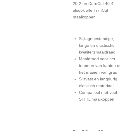
20-2 en DuroCut 40-4
alsook alle TrimCut
maaikoppen.
Slijtagebestendige,
lange en elastische
kwaliteitsmaaidraad
Maaidraad voor het
trimmen van kanten en
het maaien van gras
Slijtvast en langdurig
elastisch materiaal
Compatibel met veel
STIHL maaikoppen