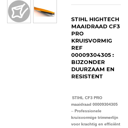
STIHL HIGHTECH
MAAIDRAAD CF3
PRO
KRUISVORMIG
REF
00009304305 :
BIJZONDER
DUURZAAM EN
RESISTENT
STIHL CF3 PRO
maaidraad 00009304305
–
Professionele
kruisvormige trimmerlijn
voor krachtig en efficiënt