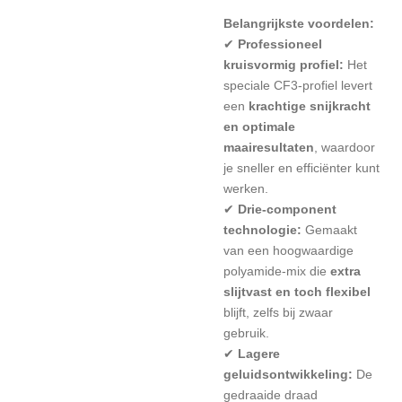
Belangrijkste voordelen:
✔
Professioneel
kruisvormig profiel:
Het
speciale CF3‑profiel levert
een
krachtige snijkracht
en optimale
maairesultaten
, waardoor
je sneller en efficiënter kunt
werken.
✔
Drie‑component
technologie:
Gemaakt
van een hoogwaardige
polyamide‑mix die
extra
slijtvast en toch flexibel
blijft, zelfs bij zwaar
gebruik.
✔
Lagere
geluidsontwikkeling:
De
gedraaide draad