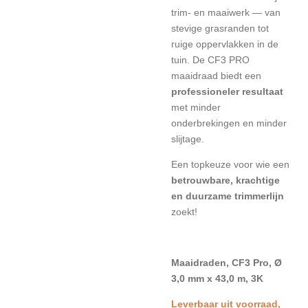
trim‑ en maaiwerk — van
stevige grasranden tot
ruige oppervlakken in de
tuin. De CF3 PRO
maaidraad biedt een
professioneler resultaat
met minder
onderbrekingen en minder
slijtage.
Een topkeuze voor wie een
betrouwbare, krachtige
en duurzame trimmerlijn
zoekt!
Maaidraden, CF3 Pro, Ø
3,0 mm x 43,0 m, 3K
L
everbaar uit voorraad,