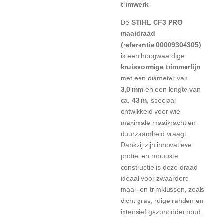
trimwerk
De
STIHL CF3 PRO
maaidraad
(referentie 00009304305)
is een hoogwaardige
kruisvormige trimmerlijn
met een diameter van
3,0 mm
en een lengte van
ca.
43 m
, speciaal
ontwikkeld voor wie
maximale maaikracht en
duurzaamheid vraagt.
Dankzij zijn innovatieve
profiel en robuuste
constructie is deze draad
ideaal voor zwaardere
maai‑ en trimklussen, zoals
dicht gras, ruige randen en
intensief gazononderhoud.