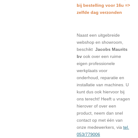
bij bestelling voor 16u =>
zelfde dag verzonden
Naast een uitgebreide
webshop en showroom,
beschikt
Jacobs Maurits
bv
ook over een ruime
eigen professionele
werkplaats voor
onderhoud, reparatie en
installatie van machines. U
kunt dus ook hiervoor bij
ons terecht! Heeft u vragen
hierover of over een
product, neem dan snel
contact op met één van
onze medewerkers, via
tel.
053/779006