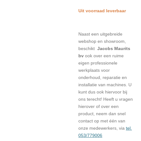
Uit voorraad leverbaar
Naast een uitgebreide
webshop en showroom,
beschikt
Jacobs Maurits
bv
ook over een ruime
eigen professionele
werkplaats voor
onderhoud, reparatie en
installatie van machines. U
kunt dus ook hiervoor bij
ons terecht! Heeft u vragen
hierover of over een
product, neem dan snel
contact op met één van
onze medewerkers, via
tel.
053/779006