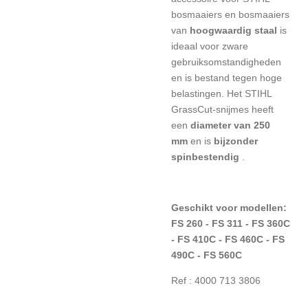
bosmaaiers en bosmaaiers
van
hoogwaardig staal
is
ideaal voor zware
gebruiksomstandigheden
en is bestand tegen hoge
belastingen. Het STIHL
GrassCut-snijmes heeft
een
diameter van 250
mm
en is
bijzonder
spinbestendig
.
Geschikt voor modellen:
FS 260 - FS 311 - FS 360C
- FS 410C - FS 460C - FS
490C - FS 560C
Ref : 4000 713 3806