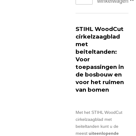
winkelwagen
STIHL WoodCut
cirkelzaagblad
met
beiteltanden:
Voor
toepassingen in
de bosbouw en
voor het ruimen
van bomen
Met het STIHL WoodCut
cirkelzaagblad met
beiteltanden kunt u de
meest
uiteenlopende