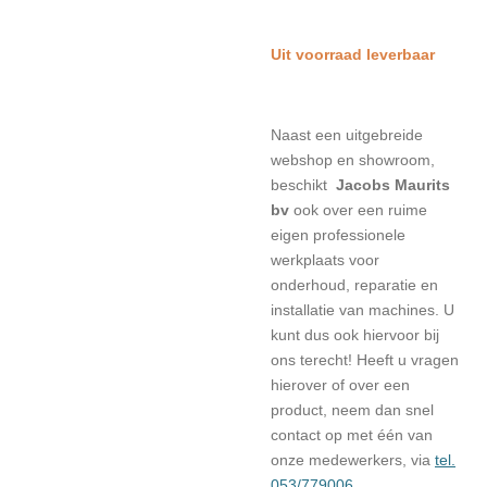
Uit voorraad leverbaar
Naast een uitgebreide
webshop en showroom,
beschikt
Jacobs Maurits
bv
ook over een ruime
eigen professionele
werkplaats voor
onderhoud, reparatie en
installatie van machines. U
kunt dus ook hiervoor bij
ons terecht! Heeft u vragen
hierover of over een
product, neem dan snel
contact op met één van
onze medewerkers, via
tel.
053/779006