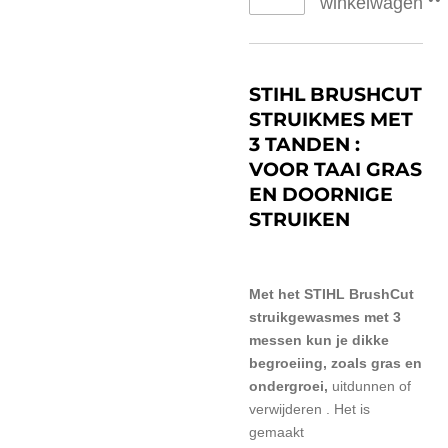
winkelwagen
STIHL BRUSHCUT
STRUIKMES MET
3 TANDEN :
VOOR TAAI GRAS
EN DOORNIGE
STRUIKEN
Met het STIHL BrushCut
struikgewasmes met 3
messen kun je dikke
begroeiing, zoals gras en
ondergroei,
uitdunnen of
verwijderen
. Het is
gemaakt