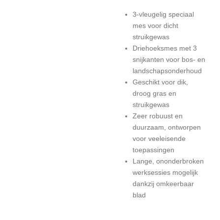
3-vleugelig speciaal
mes voor dicht
struikgewas
Driehoeksmes met 3
snijkanten voor bos- en
landschapsonderhoud
Geschikt voor dik,
droog gras en
struikgewas
Zeer robuust en
duurzaam, ontworpen
voor veeleisende
toepassingen
Lange, ononderbroken
werksessies mogelijk
dankzij omkeerbaar
blad