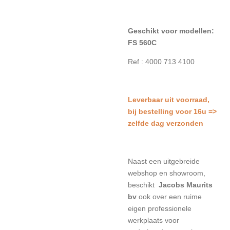
Geschikt voor modellen:
FS 560C
Ref : 4000 713 4100
L
everbaar uit voorraad,
bij bestelling voor 16u =>
zelfde dag verzonden
Naast een uitgebreide
webshop en showroom,
beschikt
Jacobs Maurits
bv
ook over een ruime
eigen professionele
werkplaats voor