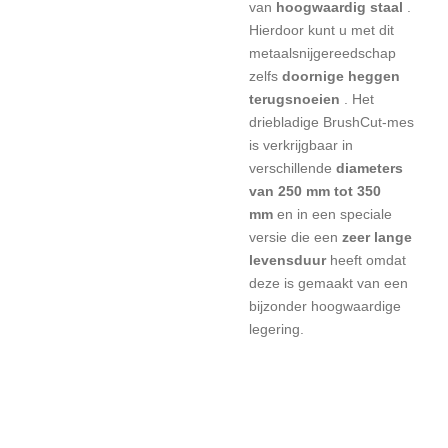
van
hoogwaardig staal
.
Hierdoor kunt u
met dit
metaalsnijgereedschap
zelfs
doornige heggen
terugsnoeien
. Het
driebladige BrushCut-mes
is verkrijgbaar in
verschillende
diameters
van 250 mm tot 350
mm
en in een speciale
versie die een
zeer lange
levensduur
heeft omdat
deze is gemaakt van een
bijzonder hoogwaardige
legering.