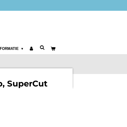
NFORMATIE
p, SuperCut