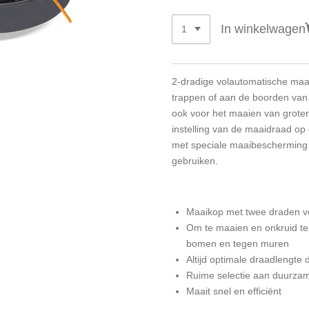
In winkelwagen
2-dradige volautomatische maa
trappen of aan de boorden van
ook voor het maaien van grote
instelling van de maaidraad op d
met speciale maaibescherming 
gebruiken.
Maaikop met twee draden v
Om te maaien en onkruid te
bomen en tegen muren
Altijd optimale draadlengte 
Ruime selectie aan duurza
Maait snel en efficiënt