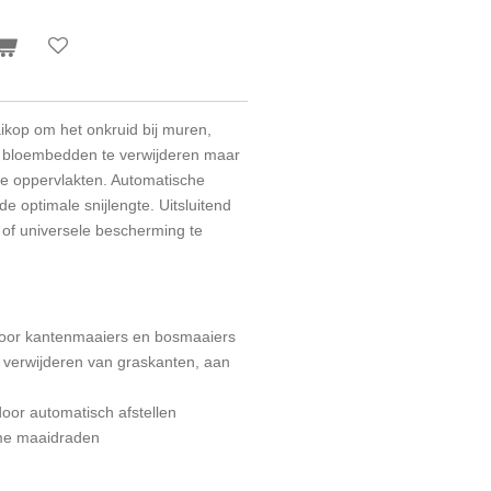
ikop om het onkruid bij muren,
 bloembedden te verwijderen maar
re oppervlakten. Automatische
e optimale snijlengte. Uitsluitend
of universele bescherming te
oor kantenmaaiers en bosmaaiers
 verwijderen van graskanten, aan
door automatisch afstellen
me maaidraden