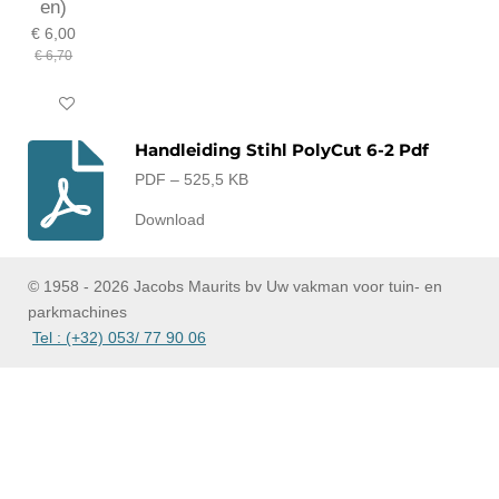
en)
€ 6,00
€ 6,70
In winkelwagen
Handleiding Stihl PolyCut 6-2 Pdf
PDF – 525,5 KB
Download
© 1958 - 2026 Jacobs Maurits bv Uw vakman voor tuin- en
parkmachines
Tel : (+32) 053/ 77 90 06