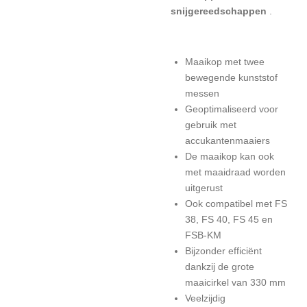
snijgereedschappen
.
Maaikop met twee
bewegende kunststof
messen
Geoptimaliseerd voor
gebruik met
accukantenmaaiers
De maaikop kan ook
met maaidraad worden
uitgerust
Ook compatibel met FS
38, FS 40, FS 45 en
FSB-KM
Bijzonder efficiënt
dankzij de grote
maaicirkel van 330 mm
Veelzijdig