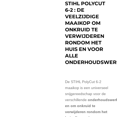
STIHL POLYCUT
6-2 : DE
VEELZIJDIGE
MAAIKOP OM
ONKRUID TE
VERWIJDEREN
RONDOM HET
HUIS EN VOOR
ALLE
ONDERHOUDSWER
De STIHL PolyCut 6-2
maaikop is een universeel
snijgereedschap voor de
verschillende
onderhoudswer
en om onkruid te
verwijderen rondom het