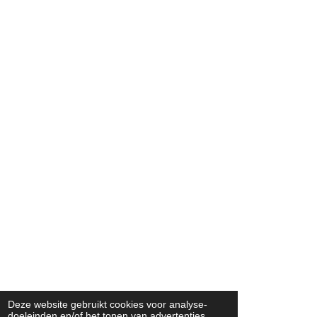
Deze website gebruikt cookies voor analyse-
doeleinden en/of het tonen van advertenties.