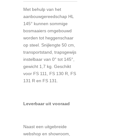
Met behulp van het
aanbouwgereedschap HL
145° kunnen sommige
bosmaaiers omgebouwd
worden tot heggenschaar
op steel. Snijlengte 50 cm,
transportstand, trapsgewijs
instelbaar van 0° tot 145°,
gewicht 1,7 kg. Geschikt
voor FS 111, FS 130 R, FS
131 R en FS 131.
Leverbaar uit vooraad
Naast een uitgebreide
webshop en showroom,