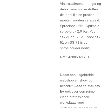
Vlakstraalmond met gering
debiet voor sproeistoffen
die heel fijn en precies
moeten worden verspreid.
Sproeihoek 65°. Optimale
sproeidruk 2,0 bar. Voor
SG 21 en SG 31. Voor SG
51 en SG 71 is een
sproeihouder nodig.
Ref : 42885021701
Naast een uitgebreide
webshop en showroom,
beschikt
Jacobs Maurits
bv
ook over een ruime
eigen professionele
werkplaats voor