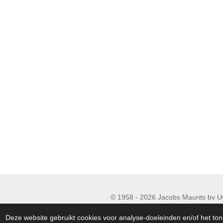
© 1958 - 2026 Jacobs
90 06
Deze website gebruikt cookies voor analyse-doeleinden en/of het ton