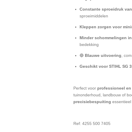
Constante sproeidruk van
sproeimiddelen
Kleppen zorgen voor mini
Minder schommelingen in 
bedekking
🔵
Blauwe uitvoering
, com
Geschikt voor STIHL SG 3
Perfect voor
professioneel en 
tuinonderhoud, landbouw of b
precisiebespuiting
essentieel 
Ref: 4255 500 7405