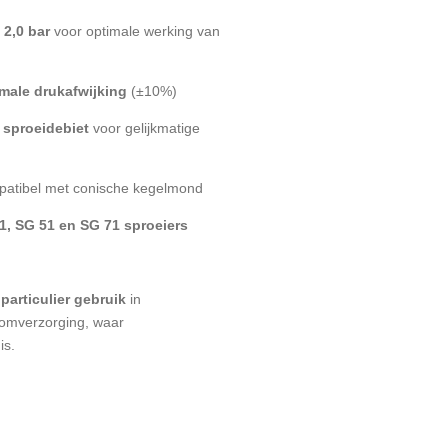
 2,0 bar
voor optimale werking van
male drukafwijking
(±10%)
sproeidebiet
voor gelijkmatige
patibel met conische kegelmond
1, SG 51 en SG 71 sproeiers
particulier gebruik
in
oomverzorging, waar
is.