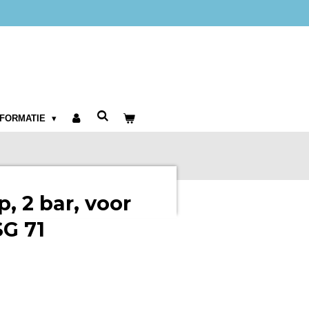
NFORMATIE
p, 2 bar, voor
SG 71