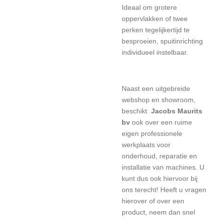
Ideaal om grotere
oppervlakken of twee
perken tegelijkertijd te
besproeien, spuitinrichting
individueel instelbaar.
Naast een uitgebreide
webshop en showroom,
beschikt
Jacobs Maurits
bv
ook over een ruime
eigen professionele
werkplaats voor
onderhoud, reparatie en
installatie van machines. U
kunt dus ook hiervoor bij
ons terecht! Heeft u vragen
hierover of over een
product, neem dan snel