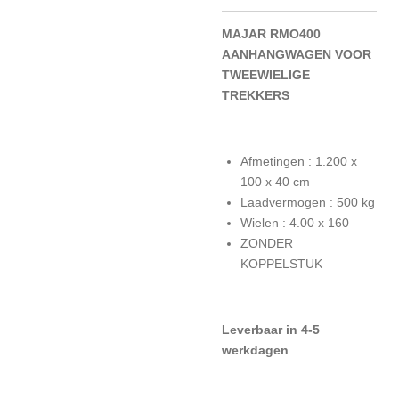
MAJAR RMO400
AANHANGWAGEN VOOR
TWEEWIELIGE
TREKKERS
Afmetingen : 1.200 x
100 x 40 cm
Laadvermogen : 500 kg
Wielen : 4.00 x 160
ZONDER
KOPPELSTUK
L
everbaar in 4-5
werkdagen