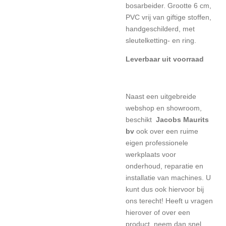
bosarbeider. Grootte 6 cm,
PVC vrij van giftige stoffen,
handgeschilderd, met
sleutelketting- en ring.
Leverbaar uit voorraad
Naast een uitgebreide
webshop en showroom,
beschikt
Jacobs Maurits
bv
ook over een ruime
eigen professionele
werkplaats voor
onderhoud, reparatie en
installatie van machines. U
kunt dus ook hiervoor bij
ons terecht! Heeft u vragen
hierover of over een
product, neem dan snel