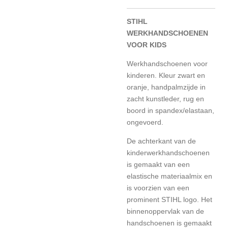
STIHL
WERKHANDSCHOENEN
VOOR KIDS
Werkhandschoenen voor
kinderen. Kleur zwart en
oranje, handpalmzijde in
zacht kunstleder, rug en
boord in spandex/elastaan,
ongevoerd.
De achterkant van de
kinderwerkhandschoenen
is gemaakt van een
elastische materiaalmix en
is voorzien van een
prominent STIHL logo. Het
binnenoppervlak van de
handschoenen is gemaakt