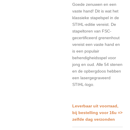
Goede zenuwen en een
vaste hand!
Dit is wat het
klassieke stapelspel in de
STIHL-editie vereist.
De
stapeltoren van FSC-
gecertificeerd grenenhout
vereist een vaste hand en
is een populair
behendigheidsspel voor
jong en oud.
Alle 54 stenen
en de opbergdoos hebben
een lasergegraveerd
STIHL-logo.
L
everbaar uit voorraad,
bij bestelling voor 16u =>
zelfde dag verzonden