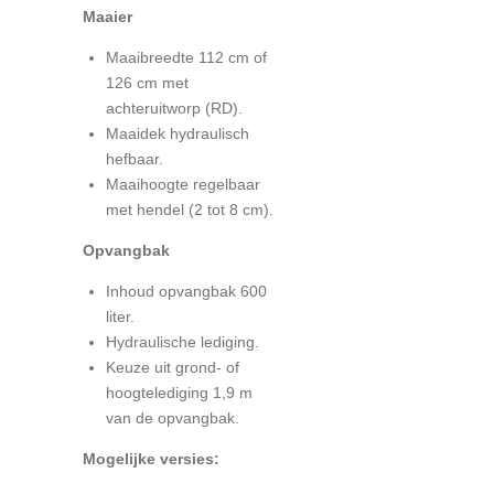
Maaier
Maaibreedte 112 cm of
126 cm met
achteruitworp (RD).
Maaidek hydraulisch
hefbaar.
Maaihoogte regelbaar
met hendel (2 tot 8 cm).
Opvangbak
Inhoud opvangbak 600
liter.
Hydraulische lediging.
Keuze uit grond- of
hoogtelediging 1,9 m
van de opvangbak.
Mogelijke versies: