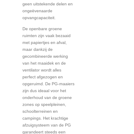
geen uitstekende delen en
ongeëvenaarde
opvangcapaciteit.
De openbare groene
ruimten zijn vaak bezaaid
met papiertjes en afval,
maar dankzij de
gecombineerde werking
van het maaidek en de
ventilator wordt alles
perfect afgezogen en
opgeruimd. De PG-maaiers
zijn dus ideaal voor het
onderhoud van de groene
zones op speelpleinen,
schoolterreinen en
campings. Het krachtige
afzuigsysteem van de PG
garandeert steeds een