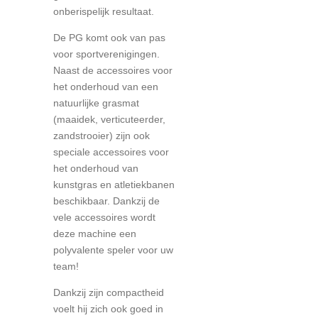
onberispelijk resultaat.
De PG komt ook van pas
voor sportverenigingen.
Naast de accessoires voor
het onderhoud van een
natuurlijke grasmat
(maaidek, verticuteerder,
zandstrooier) zijn ook
speciale accessoires voor
het onderhoud van
kunstgras en atletiekbanen
beschikbaar. Dankzij de
vele accessoires wordt
deze machine een
polyvalente speler voor uw
team!
Dankzij zijn compactheid
voelt hij zich ook goed in