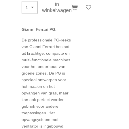
In
winkelwagen
Gianni Ferrari PG.
De professionele PG-reeks
van Gianni Ferrari bestaat
uit krachtige, compacte en
multi-functionele machines
voor het onderhoud van
groene zones. De PG is
speciaal ontworpen voor
het maaien en het
opvangen van gras, maar
kan ook perfect worden
gebruik voor andere
toepassingen. Het
opvangsysteem met
ventilator is ingebouwd: