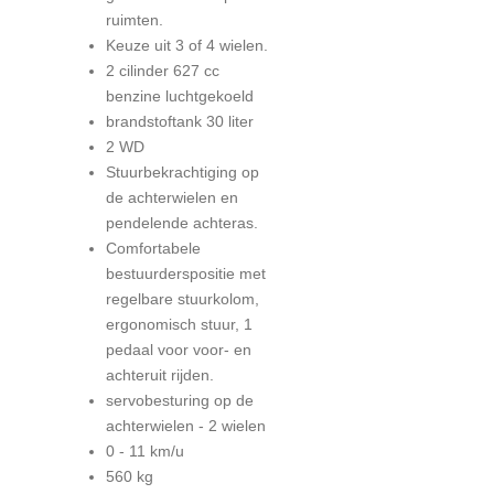
ruimten.
Keuze uit 3 of 4 wielen.
2 cilinder 627 cc
benzine luchtgekoeld
brandstoftank 30 liter
2 WD
Stuurbekrachtiging op
de achterwielen en
pendelende achteras.
Comfortabele
bestuurderspositie met
regelbare stuurkolom,
ergonomisch stuur, 1
pedaal voor voor- en
achteruit rijden.
servobesturing op de
achterwielen - 2 wielen
0 - 11 km/u
560 kg