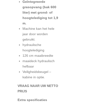
Geïntegreerde
grasopvang (bak 600
liter) met grond- of
hoogtelediging tot 1,9
m.
Machine kan het hele
jaar door worden
gebruikt.
hydraulische
hoogtelediging
126 cm maaibreedte
maaideck hydraulisch
hefbaar
Veiligheidsbeugel –
kabine in optie.
VRAAG NAAR UW NETTO
PRIJS
Extra specificaties