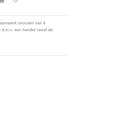
 raamwerk voorzien van 4
n d.m.v. een hendel vanaf de