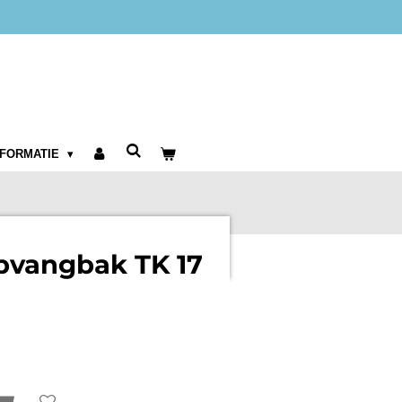
NFORMATIE
pvangbak TK 17