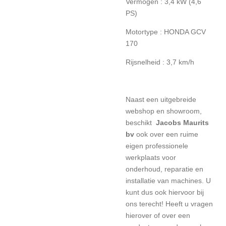
Vermogen : 3,4 kW (4,6
PS)
Motortype : HONDA GCV
170
Rijsnelheid : 3,7 km/h
Naast een uitgebreide
webshop en showroom,
beschikt
Jacobs Maurits
bv
ook over een ruime
eigen professionele
werkplaats voor
onderhoud, reparatie en
installatie van machines. U
kunt dus ook hiervoor bij
ons terecht! Heeft u vragen
hierover of over een