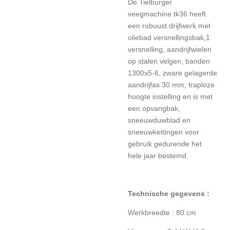
De Tielburger
veegmachine tk36 heeft
een robuust drijfwerk met
oliebad versnellingsbak,1
versnelling, aandrijfwielen
op stalen velgen, banden
1300x5-6, zware gelagerde
aandrijfas 30 mm, traploze
hoogte instelling en is met
een opvangbak,
sneeuwduwblad en
sneeuwkettingen voor
gebruik gedurende het
hele jaar bestemd.
Technische gegevens :
Werkbreedte : 80 cm