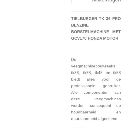
TIELBURGER TK 36 PRO
BENZINE
BORSTELMACHINE MET
GCV170 HONDA MOTOR
De
veegmachinebouwreeks
tk36, tk38, tk48 en tk58
biedt alles voor de
professionele gebruiker.
Alle componenten van
deze veegmachines
werden consequent op
houdbaarheid en
duurzaamheid afgestemd.