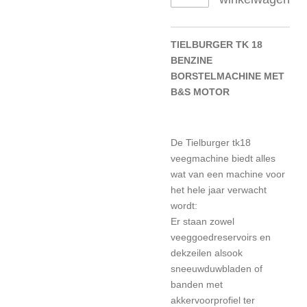
TIELBURGER TK 18
BENZINE
BORSTELMACHINE MET
B&S MOTOR
De Tielburger tk18
veegmachine biedt alles
wat van een machine voor
het hele jaar verwacht
wordt:
Er staan zowel
veeggoedreservoirs en
dekzeilen alsook
sneeuwduwbladen of
banden met
akkervoorprofiel ter