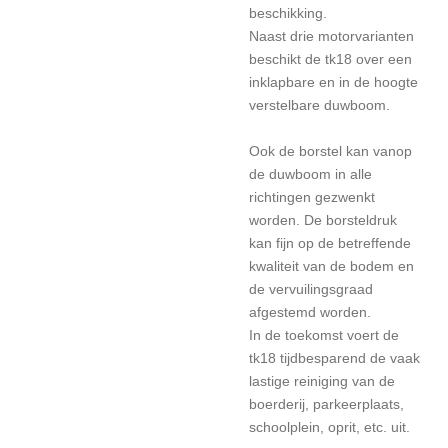
beschikking.
Naast drie motorvarianten
beschikt de tk18 over een
inklapbare en in de hoogte
verstelbare duwboom.
Ook de borstel kan vanop
de duwboom in alle
richtingen gezwenkt
worden. De borsteldruk
kan fijn op de betreffende
kwaliteit van de bodem en
de vervuilingsgraad
afgestemd worden.
In de toekomst voert de
tk18 tijdbesparend de vaak
lastige reiniging van de
boerderij, parkeerplaats,
schoolplein, oprit, etc. uit.