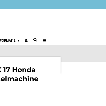
NFORMATIE
K 17 Honda
telmachine