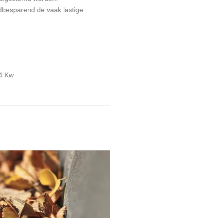
jdbesparend de vaak lastige
4 Kw