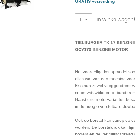
GRATIS verzending
In winkelwagen
TIELBURGER TK 17 BENZIN
GCV170 BENZINE MOTOR
Het voordelige instapmodel voor
alles wat van een machine voor
Er staan zowel veeggoedreserv
sneeuwduwbladen of banden met
Naast drie motorvarianten besc
in de hoogte verstelbare duwb
Ook de borstel kan vanop de d
worden. De borsteldruk kan fijn
bodem en de vervuilingsgraad