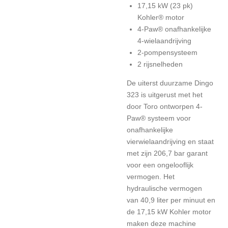
17,15 kW (23 pk)
Kohler® motor
4-Paw® onafhankelijke
4-wielaandrijving
2-pompensysteem
2 rijsnelheden
De uiterst duurzame Dingo
323 is uitgerust met het
door Toro ontworpen 4-
Paw® systeem voor
onafhankelijke
vierwielaandrijving en staat
met zijn 206,7 bar garant
voor een ongelooflijk
vermogen. Het
hydraulische vermogen
van 40,9 liter per minuut en
de 17,15 kW Kohler motor
maken deze machine