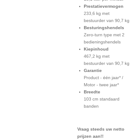
Prestatievermogen
233,6 kg met
bestuurder van 90,7 kg
Besturingshendels
Zero-turn type met 2
bedieningshendels
Kiepinhoud
467,2 kg met
bestuurder van 90,7 kg
Garantie
Product - één jaar* /
Motor - twee jaar*
Breedte
103 cm standaard
banden
Vraag steeds uw netto
prijzen aan!!