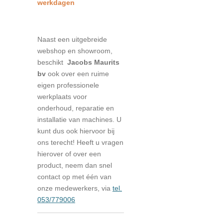
werkdagen
Naast een uitgebreide
webshop en showroom,
beschikt
Jacobs Maurits
bv
ook over een ruime
eigen professionele
werkplaats voor
onderhoud, reparatie en
installatie van machines. U
kunt dus ook hiervoor bij
ons terecht! Heeft u vragen
hierover of over een
product, neem dan snel
contact op met één van
onze medewerkers, via
tel.
053/779006