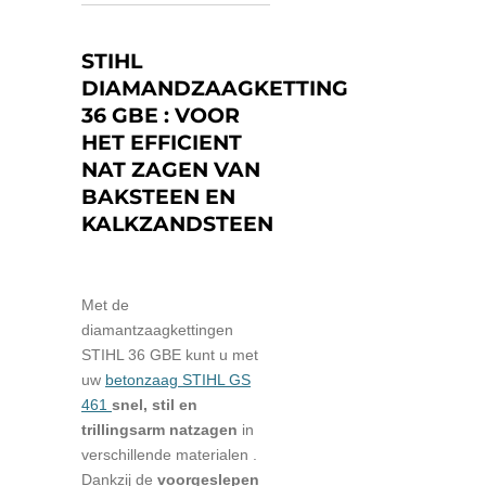
STIHL
DIAMANDZAAGKETTING
36 GBE : VOOR
HET EFFICIENT
NAT ZAGEN VAN
BAKSTEEN EN
KALKZANDSTEEN
Met de
diamantzaagkettingen
STIHL 36 GBE kunt u met
uw
betonzaag STIHL GS
461
snel, stil en
trillingsarm natzagen
in
verschillende materialen
.
Dankzij de
voorgeslepen