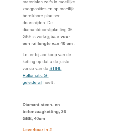
materialen zelfs in moeilijke
zaagposities en op moeilijk
bereikbare plaatsen
doorsnijden. De
diamantdoorslijpketting 36
GBE is verkrijgbaar
voor
een raillengte van 40 cm
.
Let er bij aankoop van de
ketting op dat u de juiste
versie van de
STIHL
Rollomatic G-
geleiderail
heeft .
Diamant steen- en
betonzaagketting, 36
GBE, 40cm
Leverbaar in 2